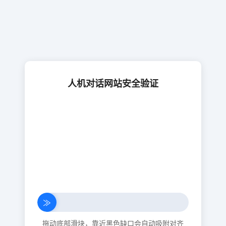
人机对话网站安全验证
≫
拖动底部滑块，靠近黑色缺口会自动吸附对齐