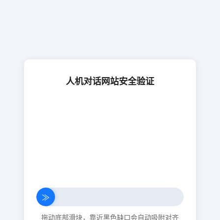
人机对话网站安全验证
≫
拖动底部滑块，靠近黑色缺口会自动吸附对齐