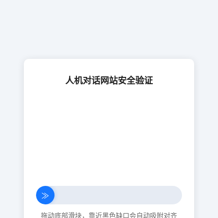
人机对话网站安全验证
≫
拖动底部滑块，靠近黑色缺口会自动吸附对齐