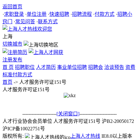
返回首页
·
求职登录
·
单位注册
·
快速招聘
·
招聘流程
·
付款方式
·
招聘小
窍门
·
常见问答
·
联系方式
上海
切换城市
注册
发布
首 页
招聘职位
人才简历
事业单位招聘
招聘会
洽谈预告
资费
标准
付款方式
首页
-> 人才服务许可证151号
人才服务许可证151号
----------------------
[关闭窗口]
------------------------
人才行业协会会员单位 人才服务许可证151号 沪B2-20050172
沪ICP备10022751号
版权所有:
上海人才热线
IE8.0以上版本