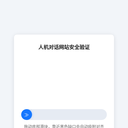
人机对话网站安全验证
≫
拖动底部滑块，靠近黑色缺口会自动吸附对齐