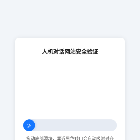
人机对话网站安全验证
≫
拖动底部滑块，靠近黑色缺口会自动吸附对齐