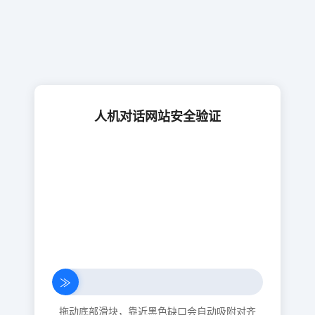
人机对话网站安全验证
≫
拖动底部滑块，靠近黑色缺口会自动吸附对齐