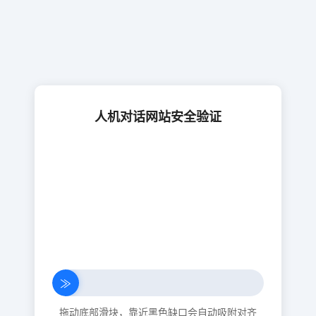
人机对话网站安全验证
≫
拖动底部滑块，靠近黑色缺口会自动吸附对齐