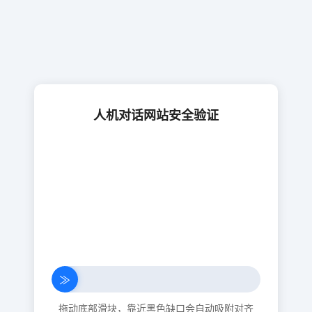
人机对话网站安全验证
≫
拖动底部滑块，靠近黑色缺口会自动吸附对齐