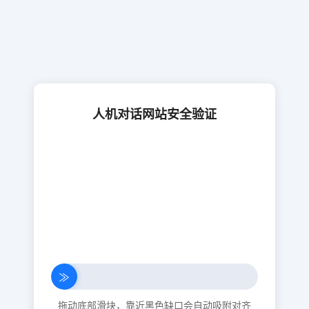
人机对话网站安全验证
≫
拖动底部滑块，靠近黑色缺口会自动吸附对齐