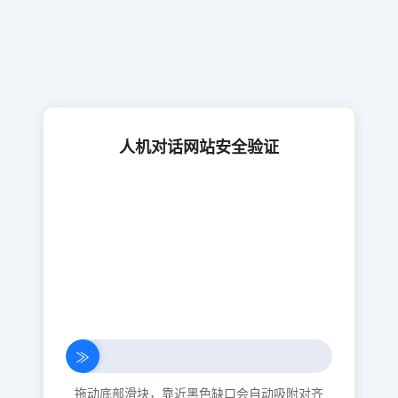
人机对话网站安全验证
≫
拖动底部滑块，靠近黑色缺口会自动吸附对齐