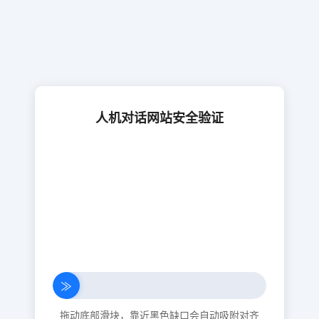
人机对话网站安全验证
≫
拖动底部滑块，靠近黑色缺口会自动吸附对齐