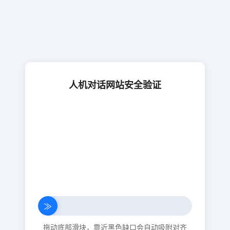
人机对话网站安全验证
≫
拖动底部滑块，靠近黑色缺口会自动吸附对齐