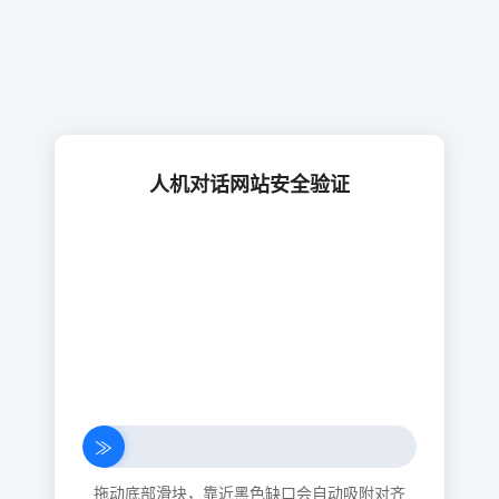
人机对话网站安全验证
≫
拖动底部滑块，靠近黑色缺口会自动吸附对齐