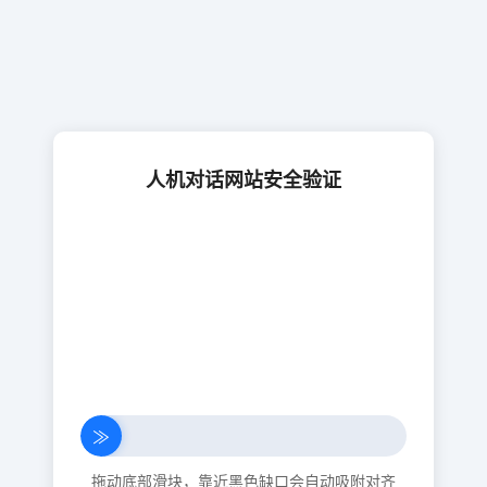
人机对话网站安全验证
≫
拖动底部滑块，靠近黑色缺口会自动吸附对齐