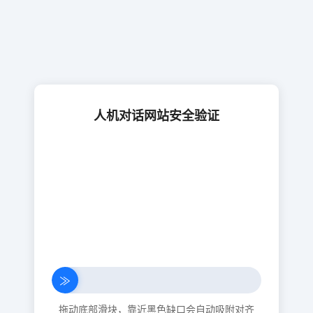
人机对话网站安全验证
≫
拖动底部滑块，靠近黑色缺口会自动吸附对齐