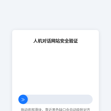
人机对话网站安全验证
≫
拖动底部滑块，靠近黑色缺口会自动吸附对齐