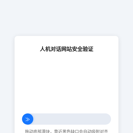
人机对话网站安全验证
≫
拖动底部滑块，靠近黑色缺口会自动吸附对齐