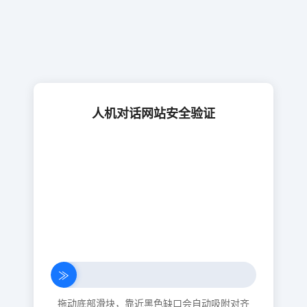
人机对话网站安全验证
≫
拖动底部滑块，靠近黑色缺口会自动吸附对齐