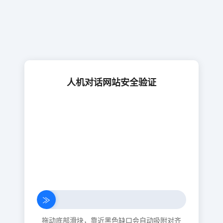
人机对话网站安全验证
≫
拖动底部滑块，靠近黑色缺口会自动吸附对齐