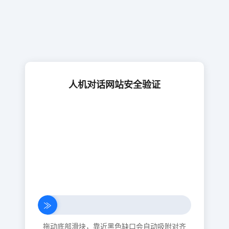
人机对话网站安全验证
≫
拖动底部滑块，靠近黑色缺口会自动吸附对齐