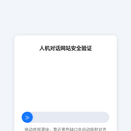
人机对话网站安全验证
≫
拖动底部滑块，靠近黑色缺口会自动吸附对齐