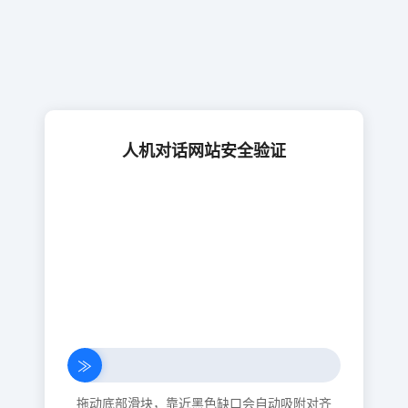
人机对话网站安全验证
≫
拖动底部滑块，靠近黑色缺口会自动吸附对齐