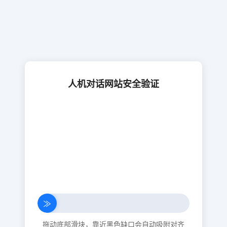
人机对话网站安全验证
≫
拖动底部滑块，靠近黑色缺口会自动吸附对齐