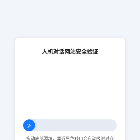
人机对话网站安全验证
≫
拖动底部滑块，靠近黑色缺口会自动吸附对齐