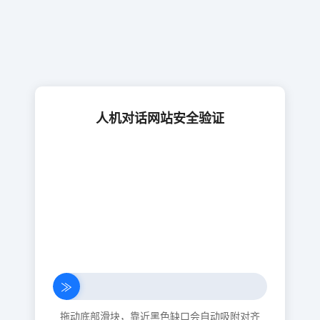
人机对话网站安全验证
≫
拖动底部滑块，靠近黑色缺口会自动吸附对齐