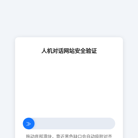
人机对话网站安全验证
≫
拖动底部滑块，靠近黑色缺口会自动吸附对齐