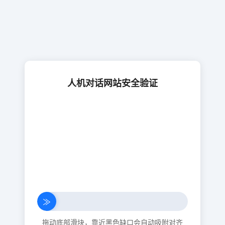
人机对话网站安全验证
≫
拖动底部滑块，靠近黑色缺口会自动吸附对齐