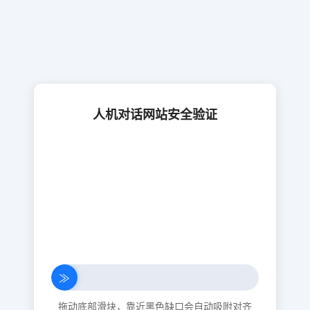
人机对话网站安全验证
≫
拖动底部滑块，靠近黑色缺口会自动吸附对齐