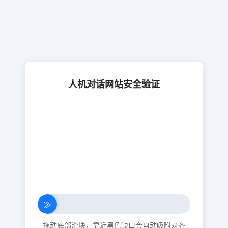
人机对话网站安全验证
≫
拖动底部滑块，靠近黑色缺口会自动吸附对齐