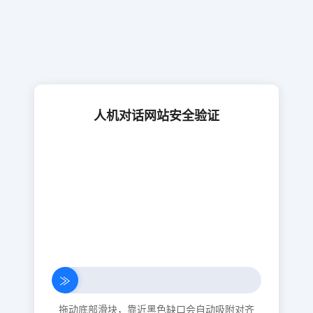
人机对话网站安全验证
≫
拖动底部滑块，靠近黑色缺口会自动吸附对齐