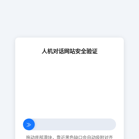
人机对话网站安全验证
≫
拖动底部滑块，靠近黑色缺口会自动吸附对齐