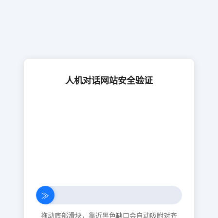
人机对话网站安全验证
≫
拖动底部滑块，靠近黑色缺口会自动吸附对齐