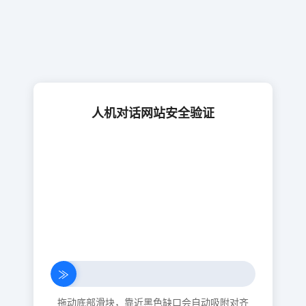
人机对话网站安全验证
≫
拖动底部滑块，靠近黑色缺口会自动吸附对齐