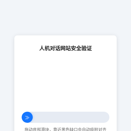
人机对话网站安全验证
≫
拖动底部滑块，靠近黑色缺口会自动吸附对齐