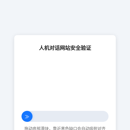
人机对话网站安全验证
≫
拖动底部滑块，靠近黑色缺口会自动吸附对齐