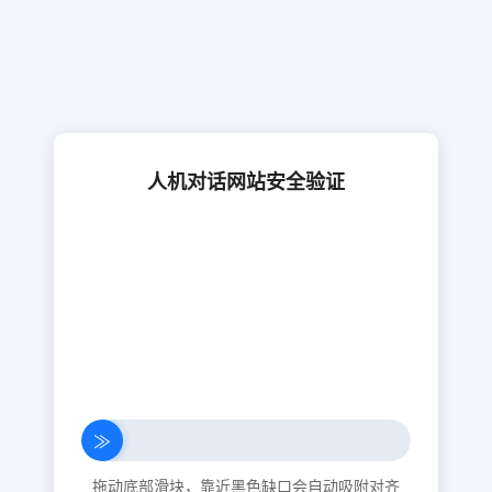
人机对话网站安全验证
≫
拖动底部滑块，靠近黑色缺口会自动吸附对齐