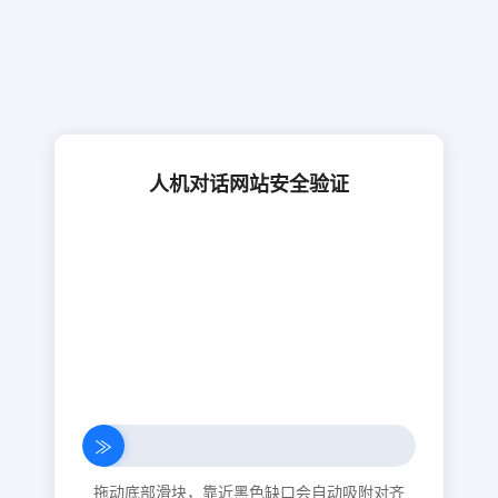
人机对话网站安全验证
≫
拖动底部滑块，靠近黑色缺口会自动吸附对齐