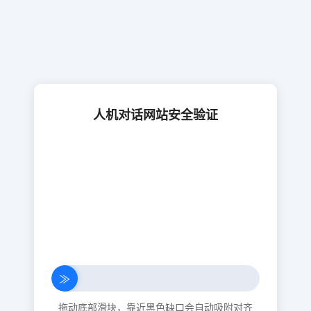
人机对话网站安全验证
≫
拖动底部滑块，靠近黑色缺口会自动吸附对齐