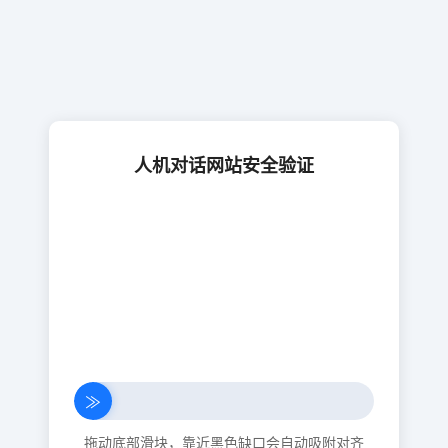
人机对话网站安全验证
≫
拖动底部滑块，靠近黑色缺口会自动吸附对齐