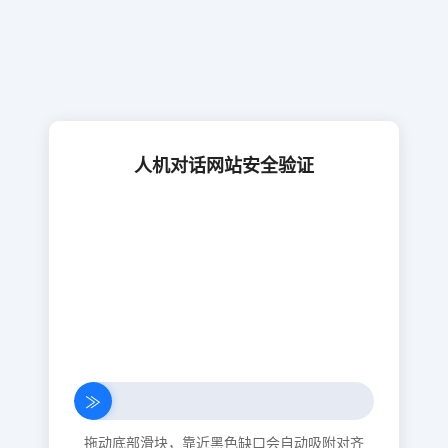
人机对话网站安全验证
≫
拖动底部滑块，靠近黑色缺口会自动吸附对齐