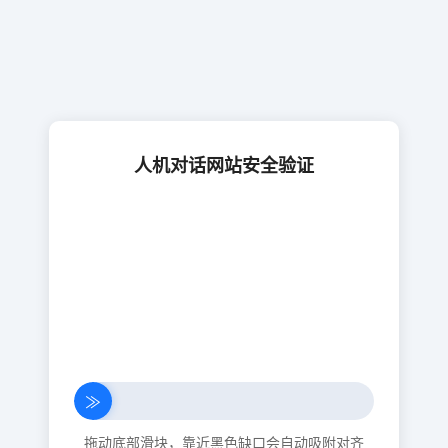
人机对话网站安全验证
≫
拖动底部滑块，靠近黑色缺口会自动吸附对齐