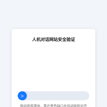
人机对话网站安全验证
≫
拖动底部滑块，靠近黑色缺口会自动吸附对齐