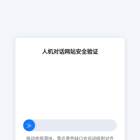
人机对话网站安全验证
≫
拖动底部滑块，靠近黑色缺口会自动吸附对齐