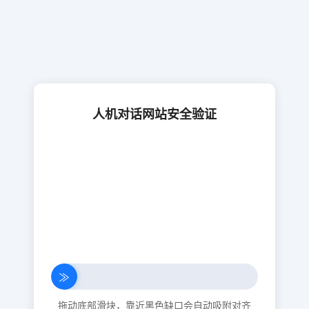
人机对话网站安全验证
≫
拖动底部滑块，靠近黑色缺口会自动吸附对齐