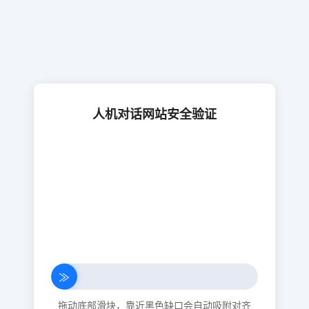
人机对话网站安全验证
≫
拖动底部滑块，靠近黑色缺口会自动吸附对齐