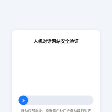
人机对话网站安全验证
≫
拖动底部滑块，靠近黑色缺口会自动吸附对齐